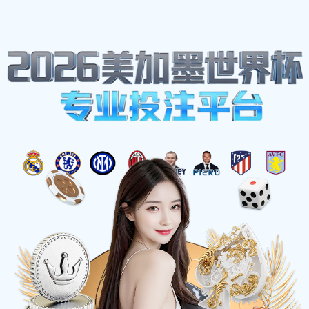
+13181866554
wxtzmodw@gmail.com
泉州市求凑坝94号
体育明星
首页
体育明星
科斯塔的足球旅程：从青训到职业生