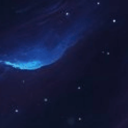
动诠释着什么是真正的团队精神。
完美体育app
4、影响力及未来展
迈克・康利不仅是一名优秀运动员，更是一位
的人，对于年轻球员而言，是一个不折不扣的
在场外，则积极参与慈善活动，将爱心传播到
此外，康利用自己丰富经验分享给年轻运动员
何调整心态，这对于他们未来的发展至关重要
极作用。
总结：
综上所述，迈克・康利凭借其卓越技艺、顽强
从早期经历到如今成就，每一个阶段都印证着