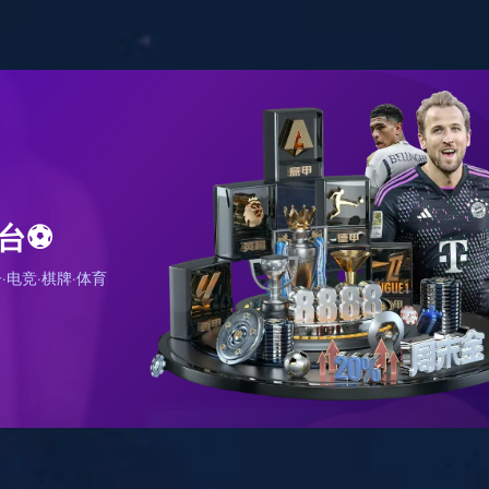
com
泉州市求凑坝94号
首
认识完美体
体育热
页
育
点