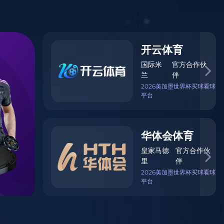
体育明
公司服
交流完美体育
星
务
app
首页
体育明星