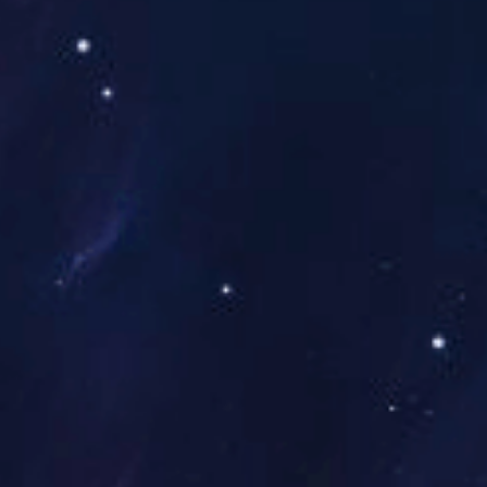
小就对篮球产生浓厚兴趣，并在父亲的指导下不断提升自己
现，引起了众多大学球队的关注。他最终选择加入俄亥俄州
，康利帮助球队赢得了多场重要比赛，并凭借其出色的控球
，更是组织进攻的重要发动机。他以出色的传球能力和防守
NBA各大球队的目光。随着时间推移，他逐渐成长为一名全