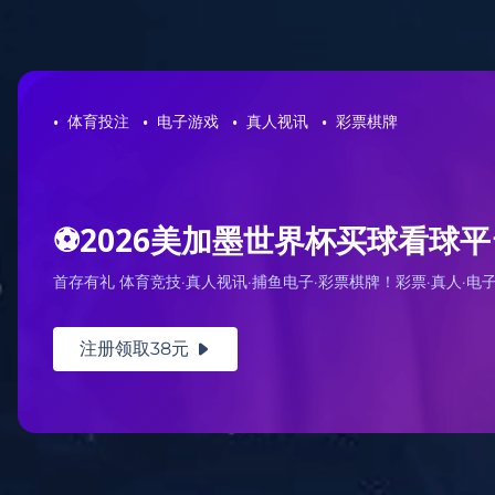
+13181866554
wxtzmodw@gmail.
体育明星