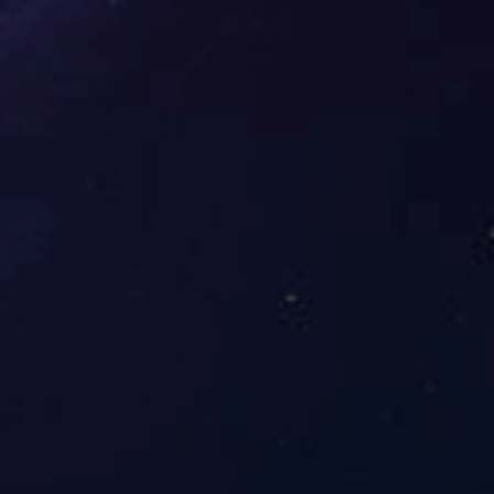
着公益事业的发展。
会继续秉持初心，用热爱回馈社会，以自身经历启发更多年
篇章！
结果回顾
阅读
控卫之路与挑战
阅读