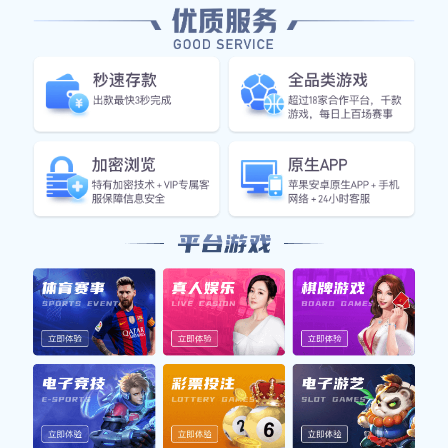
更多实验新阵容和锻炼年轻球员的机会。这场友谊赛不仅是
为了磨合球队，也是为即将到来的国际大赛做准备。
此次友谊赛对于两队而言意义重大。德国队在经历了一段时
间的低迷后急需找回状态，而意大利则希望进一步巩固自己
的技战术体系。双方教练在赛前都表达了对本场比赛的重要
性的认识，希望借此机会检验战术调整是否有效。