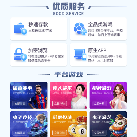
关系愈发紧密，胜负往往能够影响整个赛季积分榜的位置。
此外，这场比赛还关乎到球队士气以及未来发展的方向。对
于川崎来说，他们希望能延续之前良好的表现，并争取夺
冠。而鹿岛则希望借助主场之利在这个关键时刻逆转颓势，
体现出他们作为老牌劲旅的不屈精神。因此，本场赛事意义
非凡，不可小觑。
纵观过去几年的交锋记录，川崎与鹿岛之间多次上演精彩绝
伦的对决，每一场都充满悬念和惊喜。不少球迷表示，即使
是平常的一场联赛，这两队相遇时总能带来高水平、高质量
的比赛，因此不少人将其视为“年度经典”。
2、战术风格与球员表现
在技战术层面上，川崎以其快速流畅的进攻著称。他们善于
利用边路突破，通过快速传递和灵活跑位创造机会。在此次
对阵中，川崎队员们展现出了极高的配合默契，无论是在进