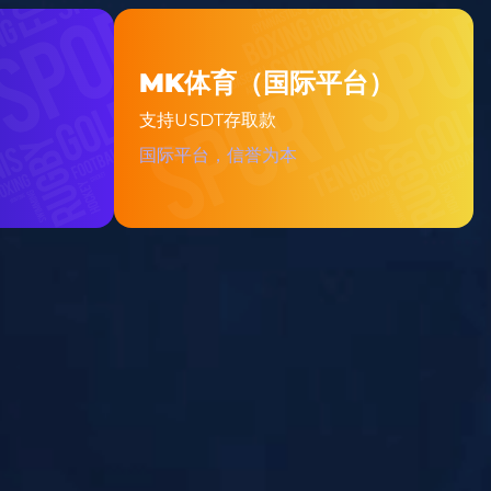
搜索
热门文章
打造专属足球明星乐高礼
物的创意指南与制作步骤