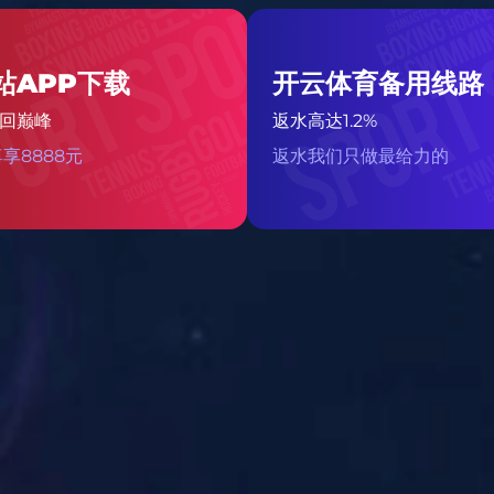
大库利巴利与马内或将齐聚
，吸引了越来越多的国际球星的关注。随着国家对体育产业
其中库利巴利和马内等知名球员的加盟成为了热点话题。这
度加大的现状及其影响，包括市场环境变化、资金投入与政
与挑战。通过这些分析，我们能够更全面地理解这一趋势背