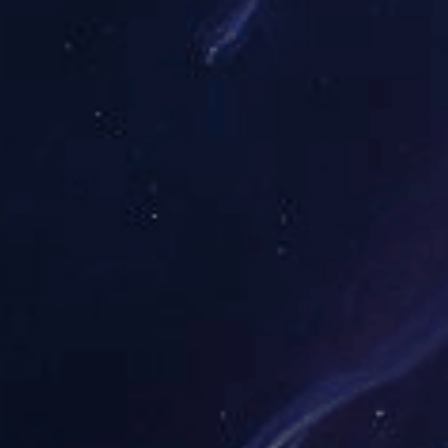
与此同时，各种赞助商和品牌也开始意识到沙
金，这不仅提升了球队和整个联赛的形象，也
2、资金投入与政策
沙特阿拉伯在财政上具有强大的实力，这使得
样的世界级后卫，不仅能提高球队竞争力，还
的前锋，其加入无疑会进一步增强球队的人气
政府在此过程中扮演着重要角色。他们出台了
少税收、提供财政补贴以及简化注册流程等措