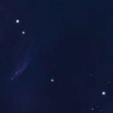
。
有了显著提升，不仅是因为经济实力的增强，还得益于国内
足球运动的发展，通过举办大型赛事和建设现代化体育设施
开始关注这个充满潜力的新兴市场。
方便地观看到沙特联赛的比赛，这也为该联赛带来了更多的
接受程度提高，使得他们愿意追随心仪球员而关注这项运
容忽视的重要平台。