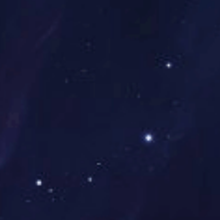
特联赛所蕴含的商业价值。因此，他们纷纷投放广告和资
为引进顶尖球员提供了更有利的条件。
支持
他们能够大胆投入巨资用于引援。例如，引入像库利巴利这
能吸引更多观众关注赛事。此外，马内作为一名极具影响力
和商业效益。
一系列优惠政策，以鼓励俱乐部进行高水平引援。这包括减
施，从而降低俱乐部运营成本，让他们能够更加灵活地进行