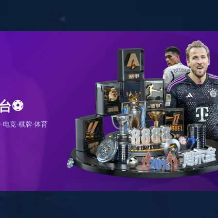
com
泉州市求凑坝94号
首
认识完美体
体育热
页
育
点