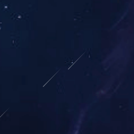
后的原因及其对全球足球格局可能产生的影响
1、市场环境变化
近几年，沙特阿拉伯在国际足球市场上的地位
外对沙特足球文化的关注。沙特政府积极推动
来提升联赛水平。这种转变使得许多外国球员
此外，随着社交媒体的发展，国外的观众可以
曝光率。尤其是在年轻一代中，对新兴联赛的
动。在这种背景下，沙特联赛逐渐成为一个不