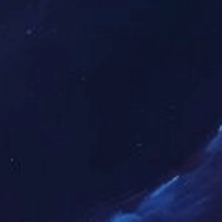
重庆羽毛球队与西安羽毛
球队赛后复盘团队协作的
成功与不足分析
2025-12-25 03:19:39
迪拜富豪为足球明星定制
奢华手表展现友谊与尊重
2025-12-24 09:38:10