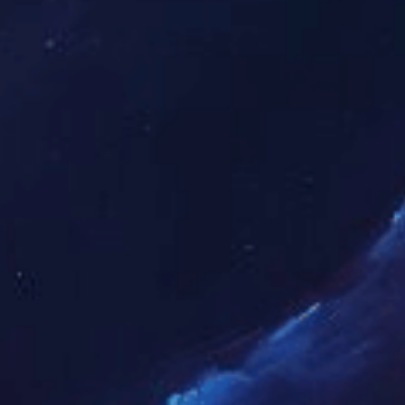
重庆羽毛球队与西安羽毛
球队赛后复盘团队协作的
成功与不足分析
2025-12-25 03:19:39
迪拜富豪为足球明星定制
奢华手表展现友谊与尊重
2025-12-24 09:38:10