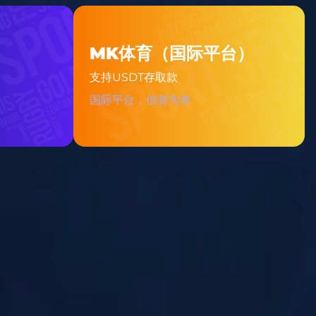
搜索
热门文章
打造专属足球明星乐高礼
物的创意指南与制作步骤