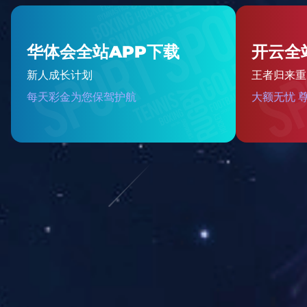
皇马对阵皇家社会比
2025-09-17 01:52:06
在西甲联赛中，皇家马德里（皇马）与皇家社
析，并提出相应的推荐策略。首先，我们将从
面进行详细阐述，以帮助球迷更好地理解这场
用的投注建议。通过这样的分析，希望能够为
据。