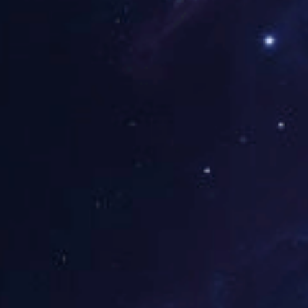
然而，虽然历史交锋记录偏向于皇马，但任何
因此，即便是面对实力相对较弱、过往交锋处
备。
3、战术分析
从战术层面来看，皇马采取的是一种快速反击
间迅速传递来撕扯对方防线，同时依靠强大的
让他们在面对各类型防守时都有出色表现。
另一方面，皇家社会则更倾向于控球和阵地战
发起攻击。不过，在面对像皇马这样强大的对
击。这就要求他们必须保持高度集中，并能及
因此，在战略部署上，两队截然不同的风格也
力度并创造自己的破门机会，那么比赛局势将
会呈现出一场精彩纷呈、高水平竞技水准的赛