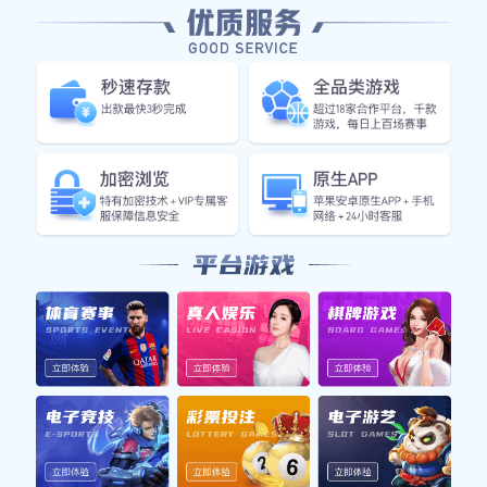
赛，开始了一段辉煌的职业旅程。
在他的职业生涯中，这位球员赢得了无数荣誉和奖项，包括
多个国内外联赛冠军、杯赛奖项以及个人荣誉如金球奖等。
他不仅仅是一名进攻手，更是球队战术核心，凭借着敏锐的
比赛洞察力和卓越的技术能力，他时常能以一己之力改变比
赛局势。这种超凡脱俗的表现，使得他在球迷心中树立了不
可动摇的地位。