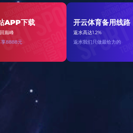
：意外的出局与未来的展望
料未及的结局——遗憾地被淘汰出局。对于荷兰足球迷来
球队之前曾被寄予厚望。让我们回顾一下荷兰队在本届比赛
虽然球队表现出了一定的进攻能力，但最终未能取得胜利。
然创造了若干次进攻机会，但最终未能有效转化为进球。球