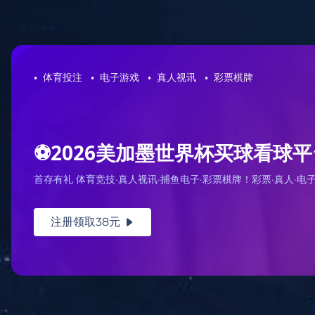
+13181866554
wxtzmodw@gmail.
体育明星