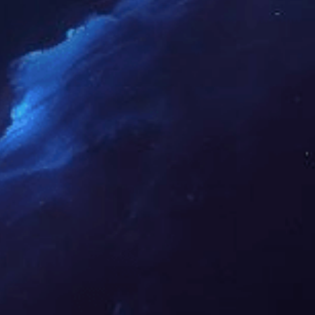
重庆羽毛球队与西安羽毛
球队赛后复盘团队协作的
成功与不足分析
2025-12-25 03:19:39
迪拜富豪为足球明星定制
奢华手表展现友谊与尊重
2025-12-24 09:38:10