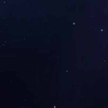
导
完美.(中国)体育官方网
首
站-365WMSPORTS✅🏆
认
『vjcai.com』🏆✅是世界顶级
真人游戏让生活更精彩!为国内游
体
戏玩家打造的全球最顶级乐趣游
体
戏APP,提供下载、入口、首页、