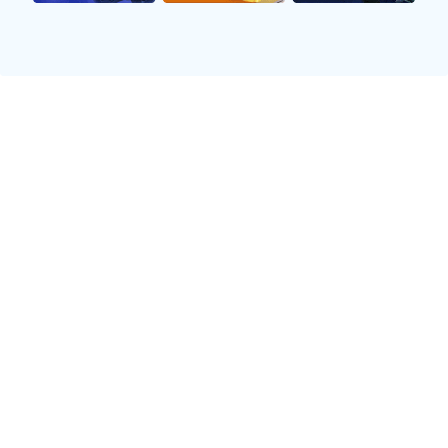
胜果，赢得了比赛的胜利。
2、战术分析
在本场比赛中，主队采取了高位逼抢的战术，力求在对方半
场内进行压制。这一战术有效地限制了客队的传球和组织，
使得对方难以展开有效的进攻。主队的中场球员在这一战术
中发挥了重要作用，他们的积极跑动和拦截为球队创造了更
多的进攻机会。
客队则采取了相对保守的防守反击战术，试图通过快速的反
击来寻找破门机会。虽然在上半场未能取得进展，但下半场
的调整使得他们的反击更加犀利，几次险些扳平比分。可
见，战术的灵活调整在比赛中起到了至关重要的作用。
此外，双方在定位球的处理上也展现了各自的特点。主队在
角球和任意球的战术配合上显得更加成熟，而客队则在防守
定位球时出现了一些失误，最终导致了失球。这些战术细节