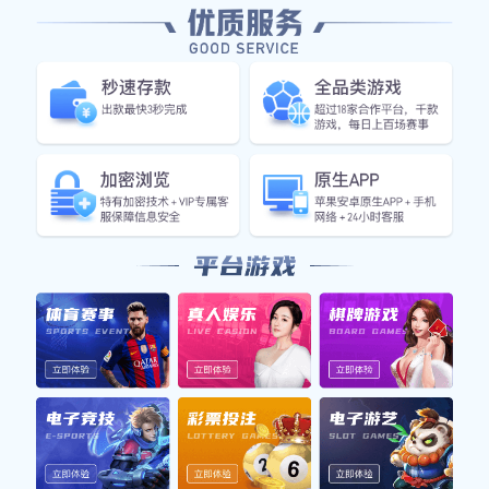
次威胁主队的防线。双方在中场的争夺异常激烈，球员们拼
尽全力，力求为各自的球队争取胜利。经过一番激烈的角
逐，主队在上半场结束前打入一球，暂时领先。
下半场开始后，客队不甘示弱，调整战术，试图扳平比分。
比赛进入白热化阶段，双方都创造了不少机会，但都未能转
化为进球。最终，主队凭借上半场的领先优势，成功守住了