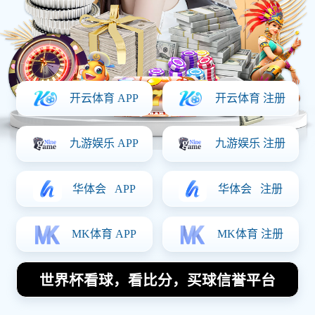
回顾与赛后分析
2025-04-29 16:48:50
湖岭镇中学足球比赛冠军争夺战是一场备受瞩目的赛事，吸
引了众多师生和家长的关注。比赛中，双方球队展现了高超
的技艺和顽强的拼搏精神，场面紧张激烈，扣人心弦。本文
将从比赛过程、战术分析、球员表现和赛后反思四个方面，
对这场精彩的比赛进行详细回顾与分析，力求全面呈现比赛
的精彩瞬间和深刻内涵。
1、比赛过程回顾
比赛在阳光明媚的下午进行，湖岭镇中学的操场上人头攒
动，气氛热烈。开场哨声一响，双方球队迅速进入状态，展
开了激烈的争夺。主队在主场观众的助威声中，迅速占据了
场上的主动权，频频向对方球门发起进攻。
随着比赛的深入，客队也逐渐找到了节奏，利用快速反击多