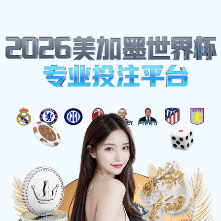
+13181866554
wxtzmodw@gmail.com
泉州市求凑坝94号
体育明星
首页
体育明星
法兰克福主场不败，战平多特蒙德保