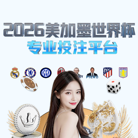
+13181866554
wxtzmodw@gmail.com
泉州市求凑坝94号
体育热点
首页
体育热点
米林科维奇：最佳球员领跑榜单，为