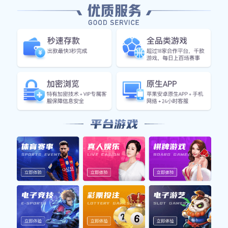
中，雷恩作为传统强队，其胜率相对较高，而奥尔良则多以
顽强拼搏著称。根据统计数据，两队在正式比赛中的总交锋
次数已超过20场，其中雷恩赢得了大部分胜利。
回顾这段历史，最具代表性的几场比赛无疑是双方在2015年
和2018年的对阵。在2015年的一场杯赛上，雷恩以4-0大胜
奥尔良。这场比赛显示出雷恩强大的攻击力，同时也暴露了
奥尔良防线的不稳固。而在2018年，两队又一次相遇，这次
比赛虽然波澜不惊，但最终还是以平局收场，让双方都未能
如愿。