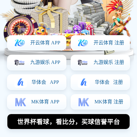
绩回顾
2025-08-12 06:50:01
雷恩与奥尔良的历史交锋记录是足球迷关注的焦点之一，尤
其是在法甲联赛和法乙联赛中，两队之间的对决总能引发热
烈讨论。本文将从历史交锋记录、战绩特点、球员表现以及
战术分析四个方面对雷恩与奥尔良的过往交锋进行深入探
讨。通过分析两队在历史上的对抗情况，可以更好地理解他
们在比赛中的优势与劣势。同时，重点关注关键球员的状态
变化及球队战术调整也将为双方未来的交锋提供重要参考。
最后，我们将总结这段历史交锋所带来的启示，为后续赛事
做出预测。
1、历史交锋记录概况
雷恩与奥尔良在过去的数年间有着频繁的交锋记录，这些比
赛不仅涉及到法甲，还包括了法乙等多个级别。在这些较量