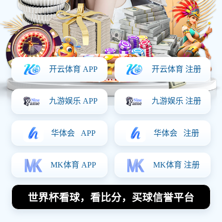
彩瞬间回顾与分析
2025-08-16 17:57:57
本文将对恒大与上港之间的激烈比赛进行全面回顾与分析。
通过CCTV全程直播，观众们得以目睹这场精彩的对决。在
文章中，我们将从比赛过程、球队表现、战术分析以及球迷
反应四个方面深入探讨这场赛事。比赛过程中，恒大与上港
展现了顶级水平的足球技艺，双方均有亮眼表现，引发了广
泛关注和讨论。文章力求详尽而生动地呈现比赛的每一个关
键瞬间，以便读者能够更好地理解这场激战背后的故事。
1、比赛过程回顾
本场比赛在气氛热烈的体育场进行，两队球员在赛前都做好
了充分准备。随着裁判的一声哨响，比赛正式开始。恒大队
凭借强大的攻击力，在开局阶段就展开了猛攻，不断向上港
门口施压。上港虽处于防守状态，但也并非毫无还手之力，