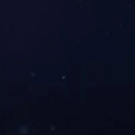
的传奇与荣耀
阅读
航
网站地图
页
XML
识完美体育
育热点