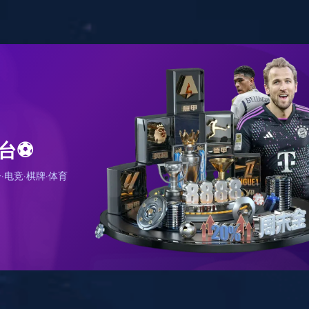
com
泉州市求凑坝94号
首
认识完美体
体育热
页
育
点