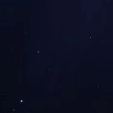
十大重炮足球明星球员揭晓强力射手
2025-11-12 01:32:46
导
完美.(中国)体育官方网
首
站-365WMSPORTS✅🏆
认
『vjcai.com』🏆✅是世界顶级
真人游戏让生活更精彩!为国内游
体