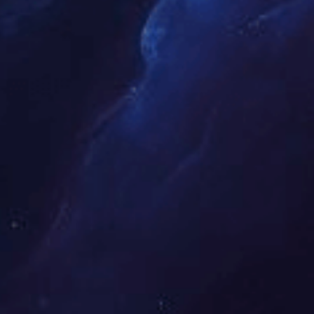
球巨星们来说不仅是一种展示自我的平台，更是一条通向财
他们能够有效提升自己的商业价值，实现可持续发展目标。
影响
球巨星们薪水和市值都产生着重要影响。在这些赛事期间，
围内更广泛的关注。例如，在2018年世界杯上脱颖而出
市值瞬间飙升，从一个潜力新秀变成世界级明星。
验球队实力的重要舞台，那些能够在国际赛场上崭露头角的
此，每逢重大赛事前夕，我们总能看到各种关于热门选手转
投资机会。
普通球员而言，一次精彩发挥也可能令他们获得转会机会，
个体育产业来说，大型国际赛事都是一种极具吸引力且充满
了一次次历史性的交易事件。