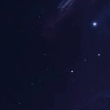
问题，他们的身价往往呈下降趋势。这种现象
于曼联时期，其价值如日中天，但随着年龄增
因此，可以说，个人表现和职业生涯阶段共同
仅是数字变化，更是玩家自身经历的一部分，
3、社交媒体与品牌
现代足球运动已经不仅仅局限于场上比赛，更
平台可以显著提升自身品牌价值，从而带来更高的
TikTok发布训练视频和生活花絮，不仅吸引
其市场价格上涨。
与此同时，品牌合作也成为提高运动员商业价
星运动员参与宣传活动，从而进一步推动他们
形象，让他们成为年轻人心目中的偶像。因此
并拉动其整体估值上升。