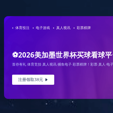
+13181866554
wxtzmodw@gmail.
体育热点