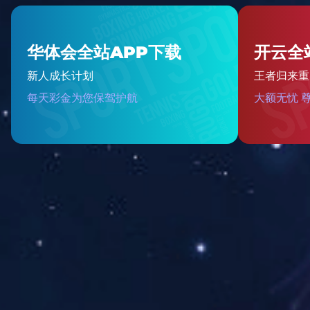
全球足球巨星身价波
2025-11-14 12:38:30
本文旨在探讨全球足球巨星的身价波动趋势及
其个人能力，也受到市场、俱乐部、粉丝文化
需求与供给、个人表现与职业生涯阶段、社交
面中，将结合具体案例，揭示各因素如何相互
能够更全面地理解足球市场背后的经济学原理