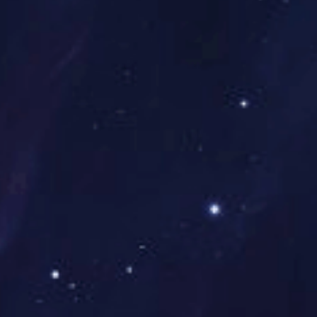
部纷纷培养年轻人才，这使得一些资深球星面临着被替代的
对老牌巨星形成了一定压力。因此，通过观察这一趋势，可
关系。
生涯阶段
中，如果一名球员持续保持高水平竞技状态，则其市值通常
的身价就可能急剧下降。例如，梅西在巴萨时期由于连续获
圣曼连后，其价值仍然保持在巅峰水平。
因素。在职业生涯初期，新秀往往因潜力受到关注，其身价
便这些老将依旧具有极高的人气，但由于年龄和竞技状态的