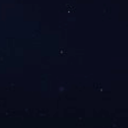
交流完美体育app
电话:
+13181866554
邮箱:
wxtzmodw@gmail.com