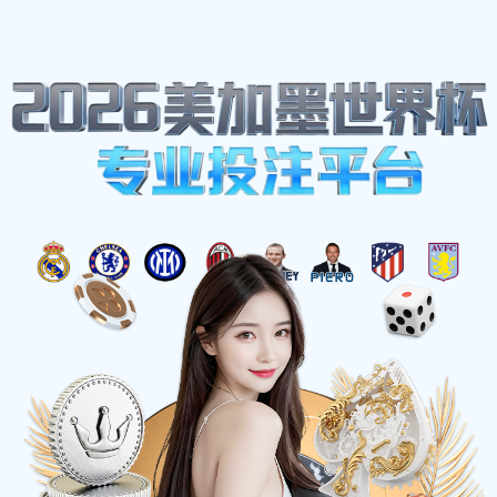
+13181866554
wxtzmodw@gmail.com
泉州市求凑坝94号
体育热点
首页
体育热点
越小越喜欢的足球明星那些年少成名