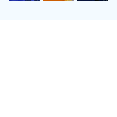
更重要的是，随着社交媒体的发展，许多足球明星在观看比
赛时会在平台上实时分享自己的看法。他们通过评论、点赞
等方式表达对精彩瞬间的赞赏，这种互动不仅丰富了观众体
验，也促使各大体育项目之间形成更加紧密的联系。
2、球员表现引起关注
NBA总决赛中，每位球员都竭尽全力争取胜利，他们在关键
时刻展现出的个人能力往往成为焦点。这一点吸引了很多足
球明星，他们对于优秀运动员如何在重大赛事中保持冷静和
专注非常感兴趣。有些球星甚至将自己在比赛中的经历与其
他运动员进行比较，从而获得新的启示。
例如，一位著名前锋谈到他看到某位NBA球员在最后几秒钟