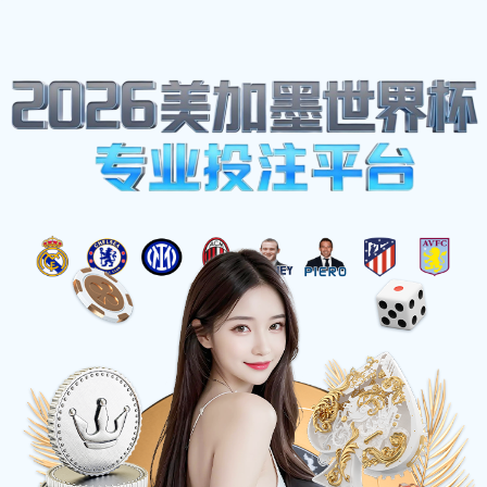
+13181866554
wxtzmodw@gmail.com
泉州市求凑坝94号
体育热点
首页
体育热点
梦到三个人在绿茵场上激烈对抗踢足