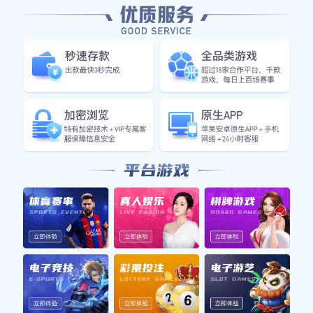
森林狼的反击始于替补球员的出色发挥。在比赛进入第二节
时，森林狼的替补球员通过积极的防守和快速反击，逐步缩
小了比分差距。与此主力球员们也重新找回了投篮手感，尤
其是球队核心唐斯，他在内线的强攻和三分线外的精准投射
给开拓者的防守带来了巨大的压力。到上半场结束时，森林
狼将比分追至仅差5分，比赛悬念再度升温。