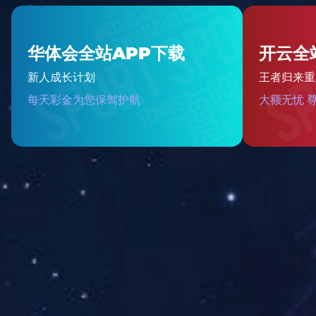
国际米兰宣布签下巴萨
英镑签下法国边锋
2025-05-31 15:22:16
在足球界，转会市场的动态总是能够牵动球迷
签下了巴塞罗那的旧将。这一交易迅速引发了
在国际米兰可能带来的潜力和变化。
国际米兰近年来在意甲赛场上表现不俗，球队