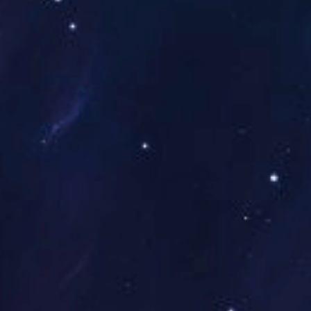
举措。这位球员曾在巴萨效力多年，具备丰富的比赛经验和
有所下滑，但他依然被认为是一位能够改变比赛走势的关键
一次全新的挑战，也是一次重新证明自己的机会。在巴萨，
界级球员的战术理念和比赛风格。由于种种原因，他在巴萨
让他在职业生涯中遇到了一些挫折。因此，这次转会对他而
理上的战斗。