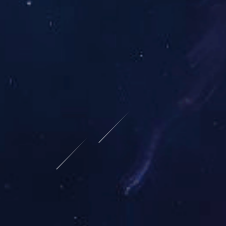
旧将，无疑是俱乐部进一步提升战斗力的重要
精湛的技术。尽管在巴萨的最后一个赛季表现
人物。
从巴萨到国际米兰的转会，对这位球员来说是
他曾与梅西等巨星并肩作战，学习到了不少世
的最后一段时间里未能达到外界的期望，这也
言，不仅仅是职业生涯的一部分，更是一场心