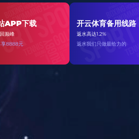
旧将曼城希望以5800万
的神经。近日，国际米兰宣布了一项重磅转会——他们正式
广泛关注，不仅因为这位球员在巴萨的过往表现，更因为他
一直在努力重塑辉煌，追求更高的竞技目标。引入这名巴萨