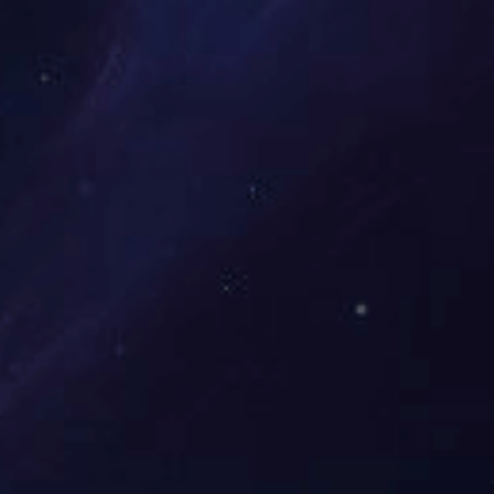
，来重新找回巅峰时期的状态。而这位旧将的离开，或许正
5800万英镑引进法国边锋，都显示出欧洲足球转会市场
，更是各大豪门在竞技与商业上的博弈。
。每一笔重磅交易的达成，都会对未来的赛季产生深远影
来新的挑战与机遇。他们能否在新的环境中迅速适应，并为
。
赛季中留下深刻的印记。欧洲足坛的格局，也将因这些顶级
和不断变化的动态，使得足球这项运动始终充满魅力，引人
抢眼助力球队获胜
阅读