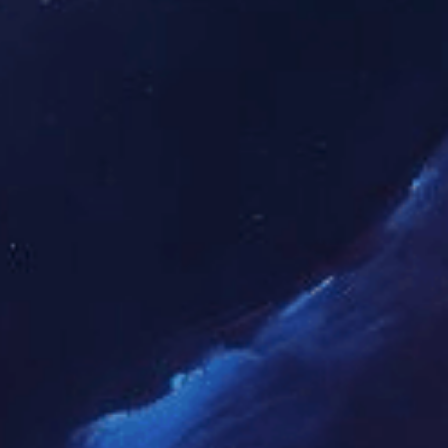
重庆羽毛球队与西安羽毛
球队赛后复盘团队协作的
成功与不足分析
2025-12-25 03:19:39
迪拜富豪为足球明星定制
奢华手表展现友谊与尊重
2025-12-24 09:38:10