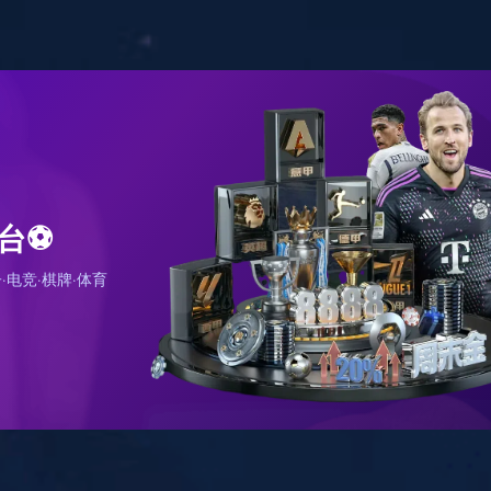
com
泉州市求凑坝94号
首
认识完美体
体育热
页
育
点