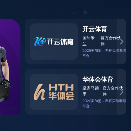
体育明
公司服
交流完美体育
星
务
app
首页
体育明星