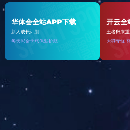
中国与法国足球对决
2025-07-09 04:59:27
本文旨在对中国与法国足球对决进行精彩回顾
队在国际赛场上的多次较量，分析其背后的文
的过程、战术布置以及球员表现。此外，文章
方向。通过本篇文章，希望能够为读者提供关
1、历史交锋回顾