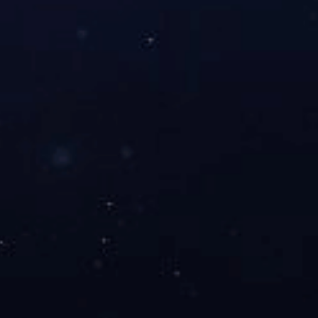
航
网站地图
页
XML
识完美体育
育热点
育明星
司服务
流完美体育app