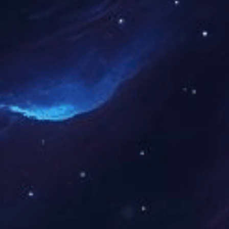
4、未来展望及潜力
展望未来，中法两国在足球领域仍有很大的合
团队、组织友谊赛以及建立青训合作基地等形
同时，中国足协应当借鉴法国成功经验，加强
炼机会。此外，通过引进先进理念，可以帮助
目标，实现长远发展。
总体来看，中法两国虽然在实力上存在差距，
和机遇的新时期，相信未来我们会看到更加精
总结：
综上所述，中国与法国之间的足球对决不仅仅
观念的一次碰撞。从历史交锋到经典赛事，再
杂性。同时，这样高水平的较量亦成为促进中