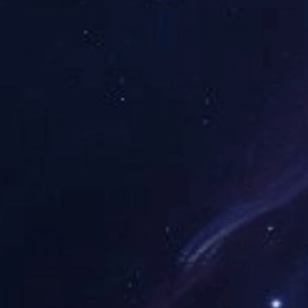
近年来，两国球队在友谊赛中的再次碰撞更是
如法国的较量已成为检验自身实力的重要方式
为未来更多高水平交流奠定了基础。
2、经典比赛解析
提到中法足球对决，自然不能不提2011年的
扬科维奇带领球队迎战拥有众多明星球员的法国
比赛，尽管未能取胜，但却让球迷感受到了希
此外，在2016年的热身赛中，中法两国再度
军得主法国队。经过激烈的争夺，最终以1：3
界看到了中国足球正在努力缩小与欧洲强队之