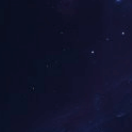
这些经典赛事不仅体现了两支球队之间技战术
理解和追求。通过这样的较量，不仅增强了双
3、当前发展现状
当前，中国和法国在足球发展方面存在显著差
盟，而中国则积极推动职业联赛的发展，通过
和市场环境等因素影响，中国足坛依然面临诸
另一方面，随着“中国梦”的提出以及国家政策
全国范围内普及校园足球。这些措施有望为今
供基础保障。
而从俱乐部层面来看，中法俱乐部之间也逐渐
训，以提高他们的竞技水平。同时，一些法甲
种双向流动无疑将为双方共同进步带来机遇。
完美体育