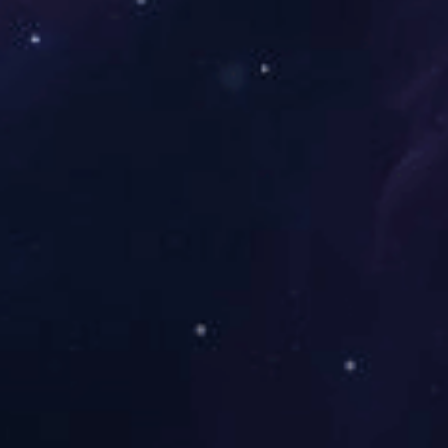
多年轻人加入到足球这项运动之中，共同追寻
总结：
综上所述，此役不仅展现了顶级足球带来的视
性。从开局阶段到紧张刺激的小高潮，再到最
节都值得回味与分析。
未来，我们期待看到两支球队能够继续保持这
让我们在绿茵世界里共同享受足球带来的无限
中国与法国足球对决精彩回顾及比分
2025-07-09 04:59:27
甘冈与奥尔良对决分析及笔者推荐策
2025-07-11 14:08:49