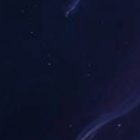
两队在战术上的争锋相对，使得比赛充满悬念
而这种微妙的平衡也使得双方在比赛中的每一
2、球员表现及关键
本场比赛中，多名球员展现出了超凡的个人能
活跃，不断为队友创造机会。他们不仅具备良
成了不小威胁。此外，中场指挥官则凭借精准
助攻。
与此同时，摩纳哥的一名年轻小将则成为了全