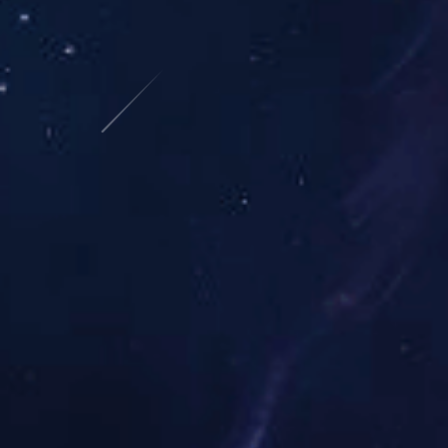
些值得铭记的瞬间，感受足球带来的激情与魅
1、战术布局与球队策
在这场比赛中，尤文图斯和摩纳哥都展现出了各
场控制来增强控球率，同时利用边路快速传递
得整体配合流畅。此外，他们在防守时也采取
相较之下，摩纳哥则选择了一种更加灵活多变
是在反击阶段，中前场球员迅速插上，为锋线
通过长传或者侧翼突破来寻找进攻契机。这种