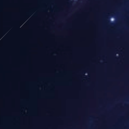
过程中屡次冲击尤文图斯防线。他的一脚远射
此外，后卫线上他也承担起一定责任，多次化
除了这些关键角色外，两支球队门将同样是不
水平反应能力，不仅成功扑救，还有效地组织
让观众大饱眼福。
3、关键时刻与精彩
比赛中的几个关键时刻往往决定了最终结果。
不仅是技术层面的展示，也是心理层面的较量
与到攻击当中，而这也让摩纳哥必须迅速作出
其次，在下半场的一次角球机会中，尤文图斯
次进攻。这段时间内，引发了一系列精彩拼抢
了双方对于胜利的不懈追求，也为整场比赛增