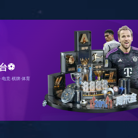
com
泉州市求凑坝94号
首
认识完美体
体育热
页
育
点