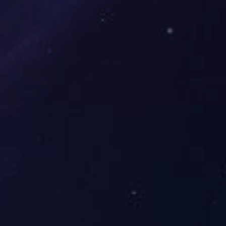
那个绿茵传奇梦想。
觉盛宴，更彰显出战术理念、人心聚集及团队精神的重要
后阶段逆转扳平，这些都是不可磨灭的精彩瞬间，每一个环
样的竞技状态，并希望更多激动人心的赛事能够持续涌现，
魅力！
分析
阅读
略详解
阅读