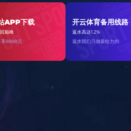
彩对决视频回顾分析全场亮
决进行全面回顾和深入分析，重点关注比赛中的亮点与精彩
战术布局、球员表现、关键时刻以及赛后反响四个方面进行
作为意甲豪门，以其稳健的防守策略和灵活的进攻方式著
的碰撞注定了这是一场不可错过的赛事。让我们一起重温那