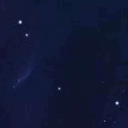
力。
略
自独特的战术理念。尤文图斯采用了4-3-3阵型，通过中
制造机会。球队核心球员在中场调度上发挥了重要作用，使
了紧逼策略，有效限制了摩纳哥的进攻空间。
的战术安排。他们常常通过快速反击来撕开对手防线，特别
创造机会。同时，在面对尤文图斯强大的中场压制时，他们
灵活性使得摩纳哥能够在比赛中制造多次威胁。